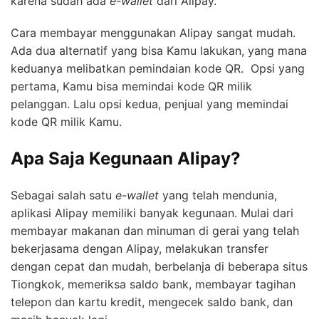
karena sudah ada
e-wallet
dari Alipay.
Cara membayar menggunakan Alipay sangat mudah.
Ada dua alternatif yang bisa Kamu lakukan, yang mana
keduanya melibatkan pemindaian kode QR. Opsi yang
pertama, Kamu bisa memindai kode QR milik
pelanggan. Lalu opsi kedua, penjual yang memindai
kode QR milik Kamu.
Apa Saja Kegunaan Alipay?
Sebagai salah satu
e-wallet
yang telah mendunia,
aplikasi Alipay memiliki banyak kegunaan. Mulai dari
membayar makanan dan minuman di gerai yang telah
bekerjasama dengan Alipay, melakukan transfer
dengan cepat dan mudah, berbelanja di beberapa situs
Tiongkok, memeriksa saldo bank, membayar tagihan
telepon dan kartu kredit, mengecek saldo bank, dan