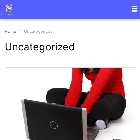
Home
Uncategorized
Uncategorized