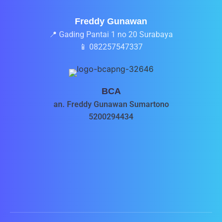
Freddy Gunawan
📍 Gading Pantai 1 no 20 Surabaya
📱 082257547337
BCA
an. Freddy Gunawan Sumartono
5200294434